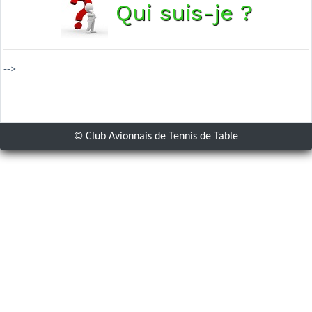
Qui suis-je ?
-->
© Club Avionnais de Tennis de Table